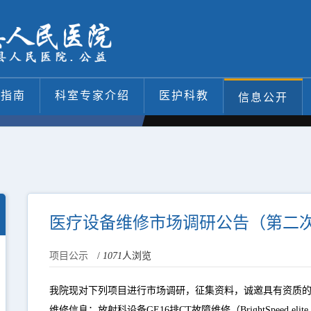
医指南
科室专家介绍
医护科教
信息公开
医疗设备维修市场调研公告（第二
项目公示
/
1071
人浏览
我院现对下列项目进行市场调研，征集资料，诚邀具有资质
维修信息：放射科设备GE16排CT故障维修（BrightSpeed eli