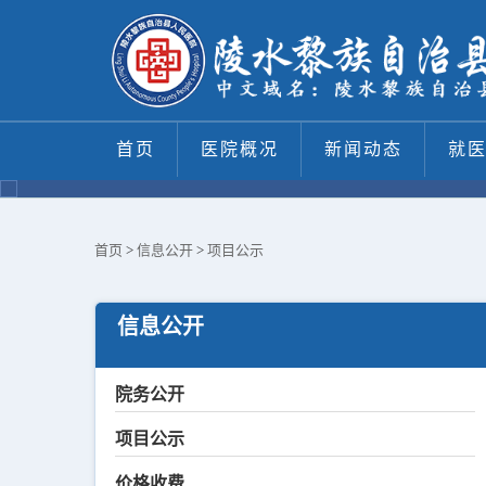
首页
医院概况
新闻动态
就
信息公开
首页
>
信息公开
>
项目公示
xinxigongkai
信息公开
院务公开
项目公示
价格收费